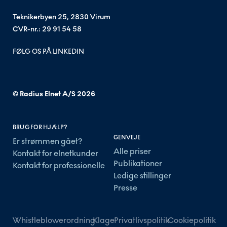
Teknikerbyen 25, 2830 Virum
CVR-nr.: 29 91 54 58
FØLG OS PÅ LINKEDIN
© Radius Elnet A/S
2026
BRUG FOR HJÆLP?
GENVEJE
Er strømmen gået?
Alle priser
Kontakt for elnetkunder
Publikationer
Kontakt for professionelle
Ledige stillinger
Presse
Whistleblowerordning
Klage
Privatlivspolitik
Cookiepolitik