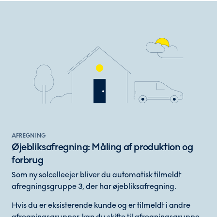
AFREGNING
Øjebliksafregning: Måling af produktion og
forbrug
Som ny solcelleejer bliver du automatisk tilmeldt
afregningsgruppe 3, der har øjebliksafregning.
Hvis du er eksisterende kunde og er tilmeldt i andre
afregningsgrupper, kan du skifte til afregningsgruppe