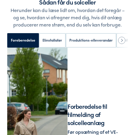
Sådan får du solceller
Herunder kan du læse lidt om, hvordan det foregår –
og se, hvordan vi afregner med dig, hvis dit anlæg
producerer mere strøm, end du selv kan forbruge.
Foreberedelse
Elinstallatør
Produktions-elleverandør
I drift
Forberedelse til
tilmelding af
solcelleanlæg
Før opsætning af et VE-