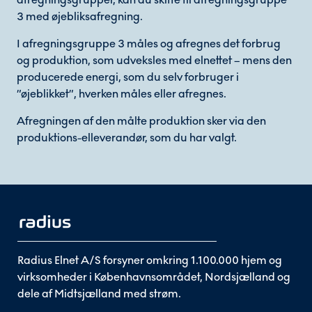
3 med øjebliksafregning.
I afregningsgruppe 3 måles og afregnes det forbrug
og produktion, som udveksles med elnettet – mens den
producerede energi, som du selv forbruger i
”øjeblikket”, hverken måles eller afregnes.
Afregningen af den målte produktion sker via den
produktions-elleverandør, som du har valgt.
Radius Elnet A/S forsyner omkring 1.100.000 hjem og
virksomheder i Københavnsområdet, Nordsjælland og
dele af Midtsjælland med strøm.