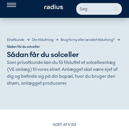
Elnetkunde
Din tilslutning
Brug for ny eller ændret tilslutning?
Sådan får du solceller
Sådan får du solceller
Som privatkunde kan du få tilsluttet et solcelleanlæg
(VE-anlæg) til vores elnet. Anlægget skal være ejet af
dig og befinde sig på din bopæl, hvor du bruger den
strøm, anlægget producerer.
GODT AT VIDE