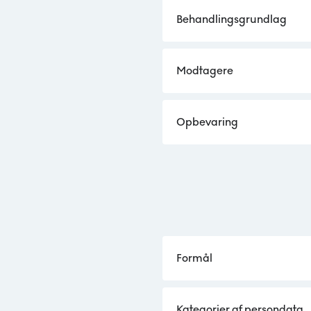
Behandlingsgrundlag
Modtagere
Opbevaring
Formål
Kategorier af persondata