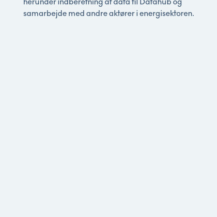
herunder indberetning af data til Datahub og
samarbejde med andre aktører i energisektoren.