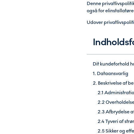
Denne privatlivspoliti
også for elinstallatø
Udover privatlivspoli
Indholdsf
Dit kundeforhold h
1. Dataansvarlig
2. Beskrivelse af 
2.1 Administrati
2.2 Overholdelse 
2.3 Afbrydelse a
2.4 Tyveri af str
2.5 Sikker og effek