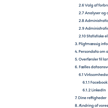
2.6 Valg af forb
2.7 Analyser og 
2.8 Administratio
2.9 Administrati
2.10 Statistiske e
3. Pligtmæssig inf
4. Persondata om a
5. Overførsler til 
6. Fælles dataansv
6.1 Virksomhedss
6.1.1 Facebook
6.1.2 LinkedIn
7. Dine rettigheder
8. Ændring af vores 