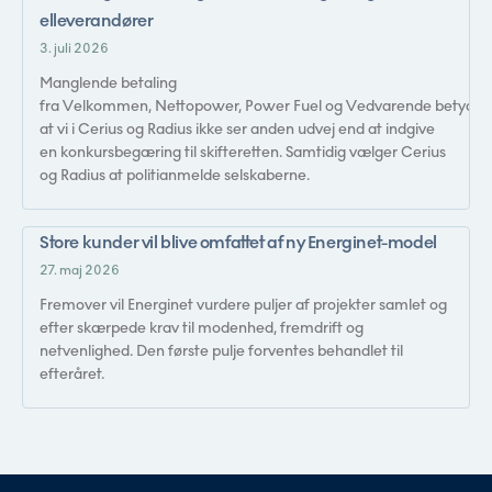
elleverandører
3. juli 2026
Manglende betaling
fra Velkommen, Nettopower, Power Fuel og Vedvarende betyder,
at vi i Cerius og Radius ikke ser anden udvej end at indgive
en konkursbegæring til skifteretten. Samtidig vælger Cerius
og Radius at politianmelde selskaberne.
Store kunder vil blive omfattet af ny Energinet-model
27. maj 2026
Fremover vil Energinet vurdere puljer af projekter samlet og
efter skærpede krav til modenhed, fremdrift og
netvenlighed. Den første pulje forventes behandlet til
efteråret.