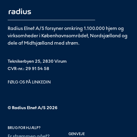
Radius Elnet A/S forsyner omkring 1.100.000 hjem og
virksomheder i Københavnsområdet, Nordsjælland og
dele af Midtsjælland med strøm.
Teknikerbyen 25, 2830 Virum
CVR-nr.: 29 91 54 58
FØLG OS PÅ LINKEDIN
© Radius Elnet A/S
2026
BRUG FOR HJÆLP?
GENVEJE
Er strømmen gået?