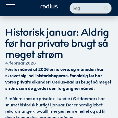
Historisk januar: Aldrig
før har private brugt så
meget strøm
4. februar 2026
Første måned af 2026 er nu ovre, og måneden har
skrevet sig ind i historiebøgerne. For aldrig før har
vores private elkunder i Cerius-Radius brugt så meget
strøm, som de gjorde i den forgangne måned.
Elmålerne hos de private elkunder i Østdanmark har
snurret historisk hurtigt i januar. Der er nemlig løbet
rekordmange kilowatttimer gennem elnettet og ud til
disse kunder den forgangne måned.