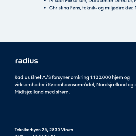
Mikael Mikkelsen, Datacenter Director, 
Christina Føns, teknik- og miljødirektø
Radius Elnet A/S forsyner omkring 1.100.000 hjem og
virksomheder i Københavnsområdet, Nordsjælland og d
Midtsjælland med strøm.
Teknikerbyen 25, 2830 Virum