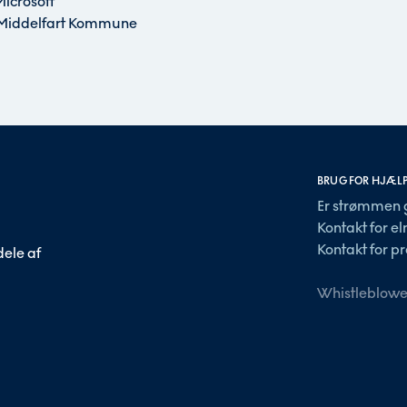
Microsoft
r, Middelfart Kommune
BRUG FOR HJÆL
Er strømmen 
Kontakt for e
Kontakt for pr
ele af
Whistleblowe