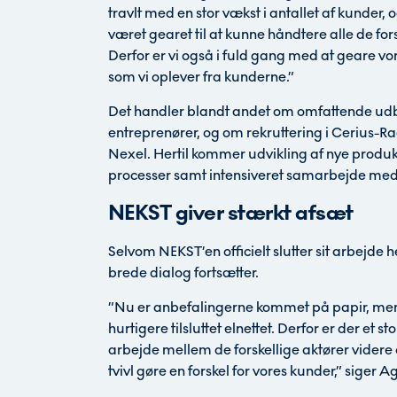
travlt med en stor vækst i antallet af kunder, o
været gearet til at kunne håndtere alle de fo
Derfor er vi også i fuld gang med at geare vor
som vi oplever fra kunderne.”
Det handler blandt andet om omfattende ud
entreprenører, og om rekruttering i Cerius-Ra
Nexel. Hertil kommer udvikling af nye produk
processer samt intensiveret samarbejde med
NEKST giver stærkt afsæt
Selvom NEKST’en officielt slutter sit arbejde h
brede dialog fortsætter.
”Nu er anbefalingerne kommet på papir, men de
hurtigere tilsluttet elnettet. Derfor er der et 
arbejde mellem de forskellige aktører videre 
tvivl gøre en forskel for vores kunder,” siger 