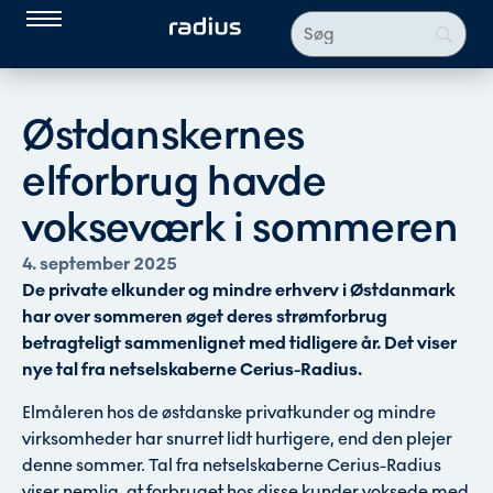
Østdanskernes
elforbrug havde
vokseværk i sommeren
4. september 2025
De private elkunder og mindre erhverv i Østdanmark
har over sommeren øget deres strømforbrug
betragteligt sammenlignet med tidligere år. Det viser
nye tal fra netselskaberne Cerius-Radius.
Elmåleren hos de østdanske privatkunder og mindre
virksomheder har snurret lidt hurtigere, end den plejer
denne sommer. Tal fra netselskaberne Cerius-Radius
viser nemlig, at forbruget hos disse kunder voksede med