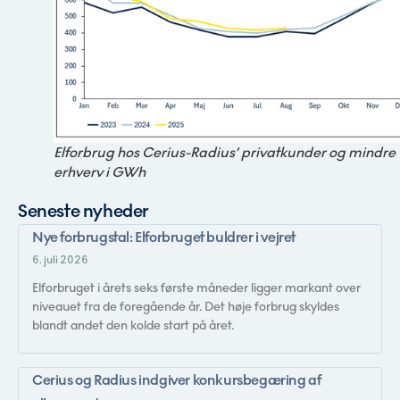
Elforbrug hos Cerius-Radius’ privatkunder og mindre
erhverv i GWh
Seneste nyheder
Nye forbrugstal: Elforbruget buldrer i vejret
6. juli 2026
Elforbruget i årets seks første måneder ligger markant over
niveauet fra de foregående år. Det høje forbrug skyldes
blandt andet den kolde start på året.
Cerius og Radius indgiver konkursbegæring af