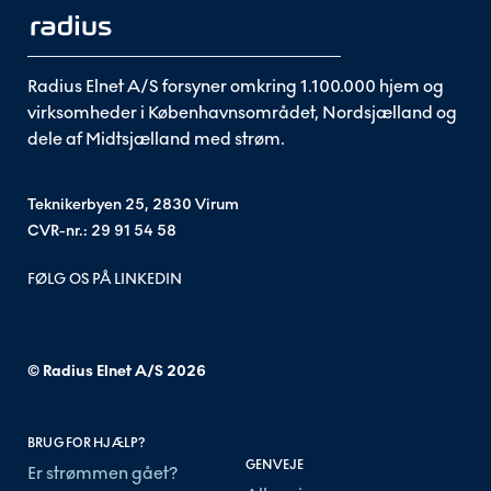
Radius Elnet A/S forsyner omkring 1.100.000 hjem og
virksomheder i Københavnsområdet, Nordsjælland og
dele af Midtsjælland med strøm.
Teknikerbyen 25, 2830 Virum
CVR-nr.: 29 91 54 58
FØLG OS PÅ LINKEDIN
© Radius Elnet A/S
2026
BRUG FOR HJÆLP?
GENVEJE
Er strømmen gået?