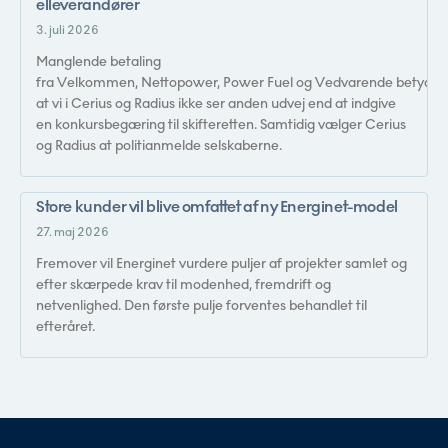
elleverandører
3. juli 2026
Manglende betaling
fra Velkommen, Nettopower, Power Fuel og Vedvarende betyder,
at vi i Cerius og Radius ikke ser anden udvej end at indgive
en konkursbegæring til skifteretten. Samtidig vælger Cerius
og Radius at politianmelde selskaberne.
Store kunder vil blive omfattet af ny Energinet-model
27. maj 2026
Fremover vil Energinet vurdere puljer af projekter samlet og
efter skærpede krav til modenhed, fremdrift og
netvenlighed. Den første pulje forventes behandlet til
efteråret.