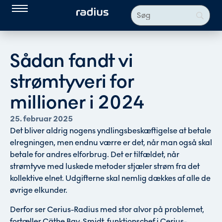
Sådan fandt vi
strømtyveri for
millioner i 2024
25. februar 2025
Det bliver aldrig nogens yndlingsbeskæftigelse at betale
elregningen, men endnu værre er det, når man også skal
betale for andres elforbrug. Det er tilfældet, når
strømtyve med luskede metoder stjæler strøm fra det
kollektive elnet. Udgifterne skal nemlig dækkes af alle de
øvrige elkunder.
Derfor ser Cerius-Radius med stor alvor på problemet,
fortæller Cäthe Bay-Smidt, funktionschef i Cerius-