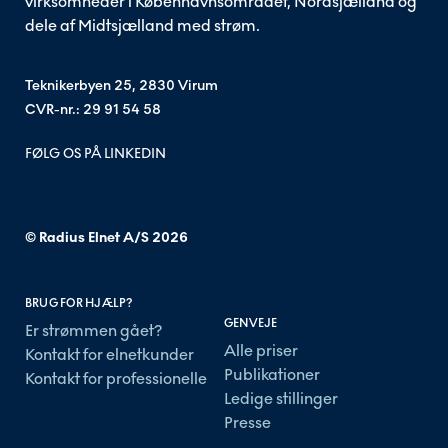
virksomheder i Københavnsområdet, Nordsjælland og
dele af Midtsjælland med strøm.
Teknikerbyen 25, 2830 Virum
CVR-nr.: 29 91 54 58
FØLG OS PÅ LINKEDIN
© Radius Elnet A/S
2026
BRUG FOR HJÆLP?
GENVEJE
Er strømmen gået?
Alle priser
Kontakt for elnetkunder
Publikationer
Kontakt for professionelle
Ledige stillinger
Presse