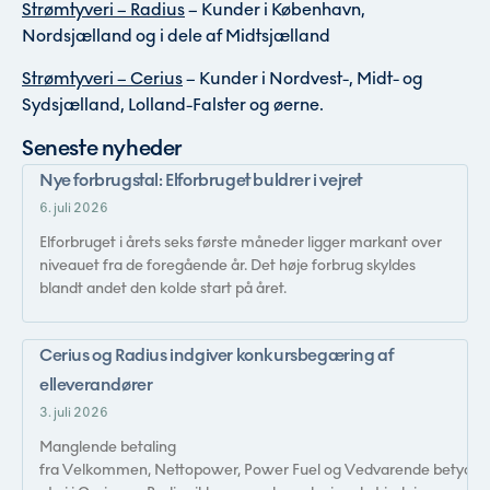
Strømtyveri – Radius
– Kunder i København,
Nordsjælland og i dele af Midtsjælland
Strømtyveri – Cerius
– Kunder i Nordvest-, Midt- og
Sydsjælland, Lolland-Falster og øerne.
Seneste nyheder
Nye forbrugstal: Elforbruget buldrer i vejret
6. juli 2026
Elforbruget i årets seks første måneder ligger markant over
niveauet fra de foregående år. Det høje forbrug skyldes
blandt andet den kolde start på året.
Cerius og Radius indgiver konkursbegæring af
elleverandører
3. juli 2026
Manglende betaling
fra Velkommen, Nettopower, Power Fuel og Vedvarende betyder,