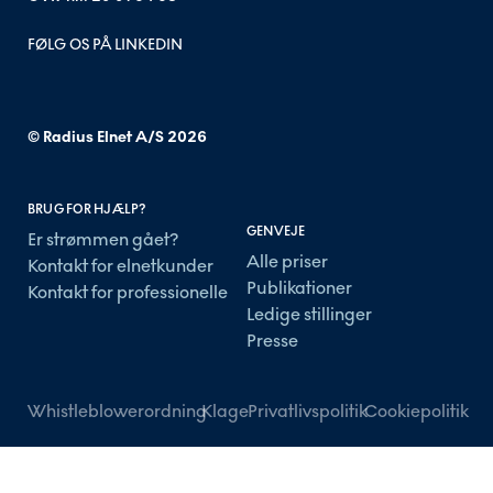
FØLG OS PÅ LINKEDIN
© Radius Elnet A/S
2026
BRUG FOR HJÆLP?
GENVEJE
Er strømmen gået?
Alle priser
Kontakt for elnetkunder
Publikationer
Kontakt for professionelle
Ledige stillinger
Presse
Whistleblowerordning
Klage
Privatlivspolitik
Cookiepolitik