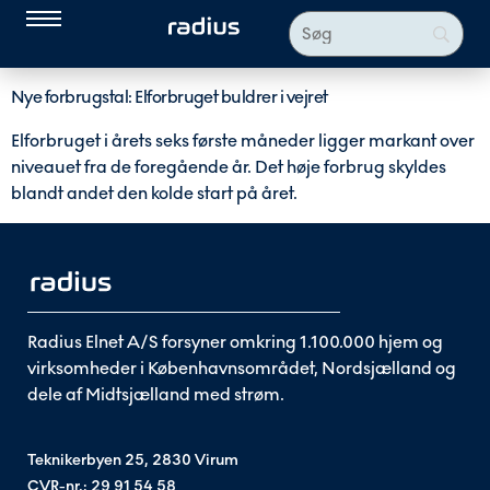
Nye forbrugstal: Elforbruget buldrer i vejret
Elforbruget i årets seks første måneder ligger markant over
niveauet fra de foregående år. Det høje forbrug skyldes
blandt andet den kolde start på året.
Radius Elnet A/S forsyner omkring 1.100.000 hjem og
virksomheder i Københavnsområdet, Nordsjælland og
dele af Midtsjælland med strøm.
Teknikerbyen 25, 2830 Virum
CVR-nr.: 29 91 54 58