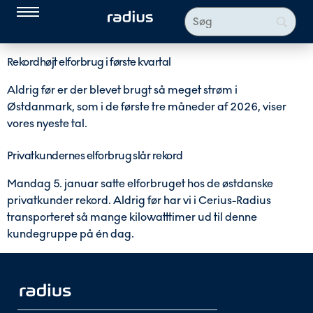
Rekordhøjt elforbrug i første kvartal
Aldrig før er der blevet brugt så meget strøm i
Østdanmark, som i de første tre måneder af 2026, viser
vores nyeste tal.
Privatkundernes elforbrug slår rekord
Mandag 5. januar satte elforbruget hos de østdanske
privatkunder rekord. Aldrig før har vi i Cerius-Radius
transporteret så mange kilowatttimer ud til denne
kundegruppe på én dag.