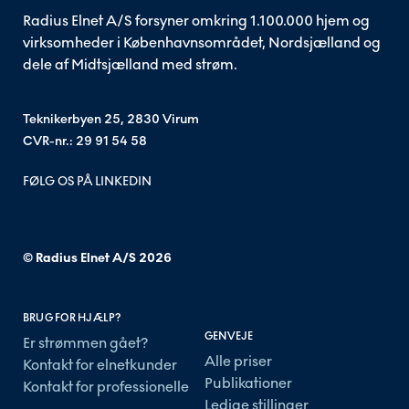
Radius Elnet A/S forsyner omkring 1.100.000 hjem og
virksomheder i Københavnsområdet, Nordsjælland og
dele af Midtsjælland med strøm.
Teknikerbyen 25, 2830 Virum
CVR-nr.: 29 91 54 58
FØLG OS PÅ LINKEDIN
© Radius Elnet A/S
2026
BRUG FOR HJÆLP?
GENVEJE
Er strømmen gået?
Alle priser
Kontakt for elnetkunder
Publikationer
Kontakt for professionelle
Ledige stillinger