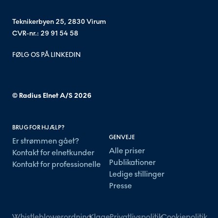
Teknikerbyen 25, 2830 Virum
CVR-nr.: 29 91 54 58
FØLG OS PÅ LINKEDIN
© Radius Elnet A/S
2026
BRUG FOR HJÆLP?
GENVEJE
Er strømmen gået?
Alle priser
Kontakt for elnetkunder
Publikationer
Kontakt for professionelle
Ledige stillinger
Presse
Whistleblowerordning
Klage
Privatlivspolitik
Cookiepolitik