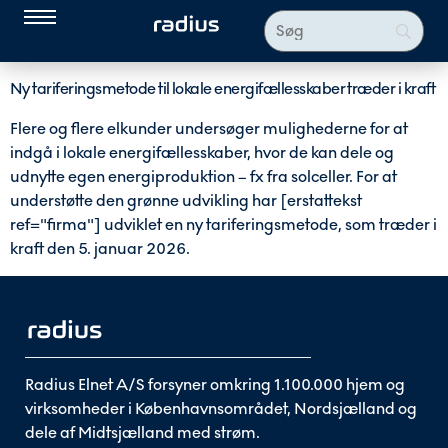
Ny tariferingsmetode til lokale energifællesskaber træder i kraft
Flere og flere elkunder undersøger mulighederne for at
indgå i lokale energifællesskaber, hvor de kan dele og
udnytte egen energiproduktion – fx fra solceller. For at
understøtte den grønne udvikling har [erstattekst
ref="firma"] udviklet en ny tariferingsmetode, som træder i
kraft den 5. januar 2026.
Radius Elnet A/S forsyner omkring 1.100.000 hjem og
virksomheder i Københavnsområdet, Nordsjælland og
dele af Midtsjælland med strøm.