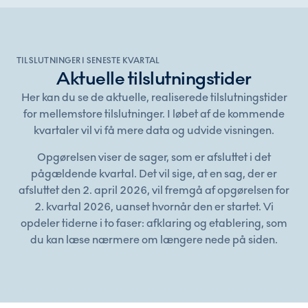
TILSLUTNINGER I SENESTE KVARTAL
Aktuelle tilslutningstider
Her kan du se de aktuelle, realiserede tilslutningstider
for mellemstore tilslutninger. I løbet af de kommende
kvartaler vil vi få mere data og udvide visningen.
Opgørelsen viser de sager, som er afsluttet i det
pågældende kvartal. Det vil sige, at en sag, der er
afsluttet den 2. april 2026, vil fremgå af opgørelsen for
2. kvartal 2026, uanset hvornår den er startet. Vi
opdeler tiderne i to faser: afklaring og etablering, som
du kan læse nærmere om længere nede på siden.