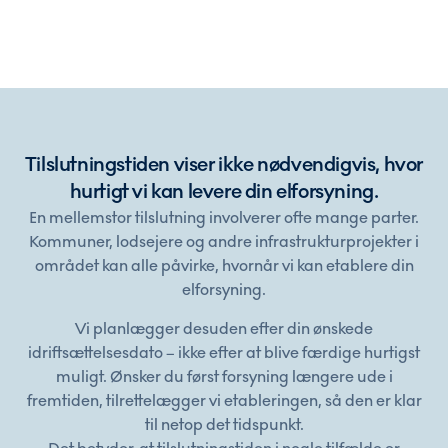
Tilslutningstiden viser ikke nødvendigvis, hvor
hurtigt vi kan levere din elforsyning.
En mellemstor tilslutning involverer ofte mange parter.
Kommuner, lodsejere og andre infrastrukturprojekter i
området kan alle påvirke, hvornår vi kan etablere din
elforsyning.
Vi planlægger desuden efter din ønskede
idriftsættelsesdato – ikke efter at blive færdige hurtigst
muligt. Ønsker du først forsyning længere ude i
fremtiden, tilrettelægger vi etableringen, så den er klar
til netop det tidspunkt.