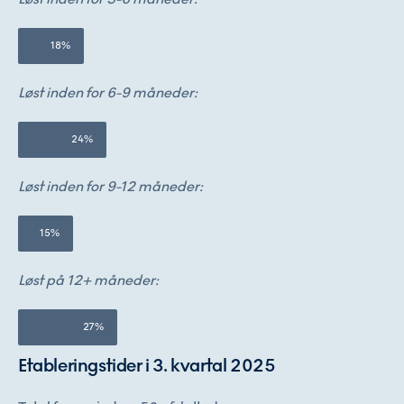
18%
Løst inden for 6-9 måneder:
24%
Løst inden for 9-12 måneder:
15%
Løst på 12+ måneder:
27%
Etableringstider i 3. kvartal 2025