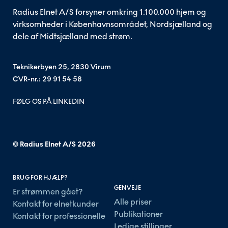
Radius Elnet A/S forsyner omkring 1.100.000 hjem og
virksomheder i Københavnsområdet, Nordsjælland og
dele af Midtsjælland med strøm.
Teknikerbyen 25, 2830 Virum
CVR-nr.: 29 91 54 58
FØLG OS PÅ LINKEDIN
© Radius Elnet A/S
2026
BRUG FOR HJÆLP?
GENVEJE
Er strømmen gået?
Alle priser
Kontakt for elnetkunder
Publikationer
Kontakt for professionelle
Ledige stillinger