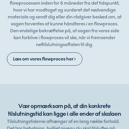
flowprocessen inden for 6 måneder fra det tidspunkt,
hvor vi har modtaget og vurderet det nødvendige
materiale og sendt dig eller din rådgiver besked om, at
sagen forventes at kunne håndteres i en flowproces.
Den endelige bekræftelse på, at sagen fra vores side
kan forblive i flowproces vil ske, når vi fremsender
nettilslutningsaftalen til dig.
Læs om vores flowproces her
Vær opmærksom på, at din konkrete
tilslutningstid kan ligge i alle ender af skalaen
Tilslutningstiderne afhænger af en lang række forhold.
Det har betydning, hvilket niveau du skal tilsluttes på,