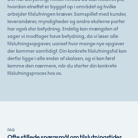
hvordan elnettet er bygget op i området og hvilke
arbejder tilslutningen kræver. Samspillet med kunder,
leverandører, myndigheder og andre eksterne parter
har også stor betydning. Endelig kan mængden af
sager vi modtager have betydning, da vi løser alle
tilslutningsopgaver, uanset hvor mange nye opgaver
der kommer samtidigt. Din konkrete tilslutningstid kan
derfor ligge i alle ender af skalaen, og vi kan først
komme den nærmere, når du starter din konkrete
tilslutningsproces hos os.
FAQ
Ofte stillede spørgsmål om tilslutningstider