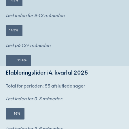
14.3%
Løst inden for 9-12 måneder:
14.3%
Løst på 12+ måneder:
21.4%
Etableringstider i 4. kvartal 2025
Total for perioden: 55 afsluttede sager
Løst inden for 0-3 måneder:
16%
Løst inden for 3-6 måneder: