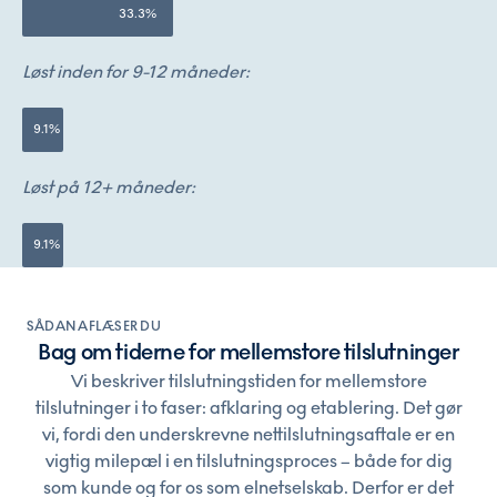
33.3%
Løst inden for 9-12 måneder:
9.1%
Løst på 12+ måneder:
9.1%
SÅDAN AFLÆSER DU
Bag om tiderne for mellemstore tilslutninger
Vi beskriver tilslutningstiden for mellemstore
tilslutninger i to faser: afklaring og etablering. Det gør
vi, fordi den underskrevne nettilslutningsaftale er en
vigtig milepæl i en tilslutningsproces – både for dig
som kunde og for os som elnetselskab. Derfor er det