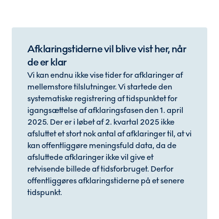
Afklaringstiderne vil blive vist her, når
de er klar
Vi kan endnu ikke vise tider for afklaringer af
mellemstore tilslutninger. Vi startede den
systematiske registrering af tidspunktet for
igangsættelse af afklaringsfasen den 1. april
2025. Der er i løbet af 2. kvartal 2025 ikke
afsluttet et stort nok antal af afklaringer til, at vi
kan offentliggøre meningsfuld data, da de
afsluttede afklaringer ikke vil give et
retvisende billede af tidsforbruget. Derfor
offentliggøres afklaringstiderne på et senere
tidspunkt.