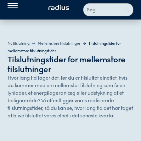
Ny tilslutning
Mellemstore tilslutninger
Tilslutningstider for
mellemstore tilslutningstider
Tilslutningstider for mellemstore
tilslutninger
Hvor lang tid tager det, før du er tilsluttet elnettet, hvis
du kommer med en mellemstor tilslutning som fx en
lynlader, et energilageranlæg eller udstykning af et
boligområde? Vi offentliggør vores realiserede
tilslutningstider, så du kan se, hvor lang tid det har taget
at blive tilsluttet vores elnet i det seneste kvartal.