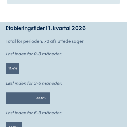
Etableringstider i 1. kvartal 2026
Total for perioden:
70
afsluttede sager
Løst inden for 0-3 måneder:
11.4%
Løst inden for 3-6 måneder:
38.6%
Løst inden for 6-9 måneder: