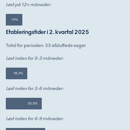
Løst på 12+ måneder:
14%
Etableringstider i 2. kvartal 2025
Total for perioden: 33 afsluttede sager
Løst inden for 0-3 måneder:
18.2%
Løst inden for 3-6 måneder:
30.3%
Løst inden for 6-9 måneder: