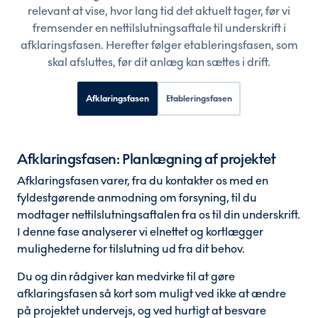
relevant at vise, hvor lang tid det aktuelt tager, før vi
fremsender en nettilslutningsaftale til underskrift i
afklaringsfasen. Herefter følger etableringsfasen, som
skal afsluttes, før dit anlæg kan sættes i drift.
Afklaringsfasen
Etableringsfasen
Afklaringsfasen: Planlægning af projektet
Afklaringsfasen varer, fra du kontakter os med en
fyldestgørende anmodning om forsyning, til du
modtager nettilslutningsaftalen fra os til din underskrift.
I denne fase analyserer vi elnettet og kortlægger
mulighederne for tilslutning ud fra dit behov.
Du og din rådgiver kan medvirke til at gøre
afklaringsfasen så kort som muligt ved ikke at ændre
på projektet undervejs, og ved hurtigt at besvare