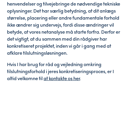
henvendelser og tilvejebringe de nødvendige tekniske
oplysninger. Det har særlig betydning, at dit anlægs
størrelse, placering eller andre fundamentale forhold
ikke ændrer sig undervejs, fordi disse ændringer vil
betyde, at vores netanalyse må starte forfra. Derfor er
det vigtigt, at du sammen med din rådgiver har
konkretiseret projektet, inden vi går i gang med at
afklare tilslutningsløsningen.
Hvis I har brug for råd og vejledning omkring
tilslutningsforhold i jeres konkretiseringsproces, er I
altid velkomne til
at kontakte os her
.