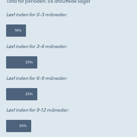
Total for perioden: 56 afsluttede sager
Løst inden for 0-3 måneder:
16%
Løst inden for 3-6 måneder:
25%
Løst inden for 6-9 måneder:
25%
Løst inden for 9-12 måneder:
20%