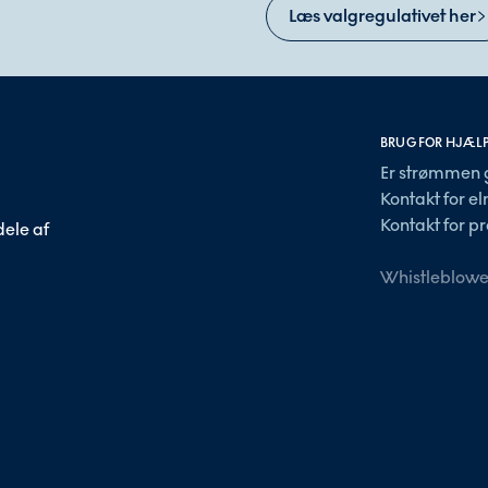
Læs valgregulativet her
BRUG FOR HJÆL
Er strømmen 
Kontakt for e
Kontakt for pr
ele af
Whistleblowe