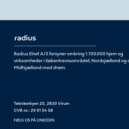
Radius Elnet A/S forsyner omkring 1.100.000 hjem og
virksomheder i Københavnsområdet, Nordsjælland og d
Midtsjælland med strøm.
Teknikerbyen 25, 2830 Virum
CVR-nr.: 29 91 54 58
FØLG OS PÅ LINKEDIN