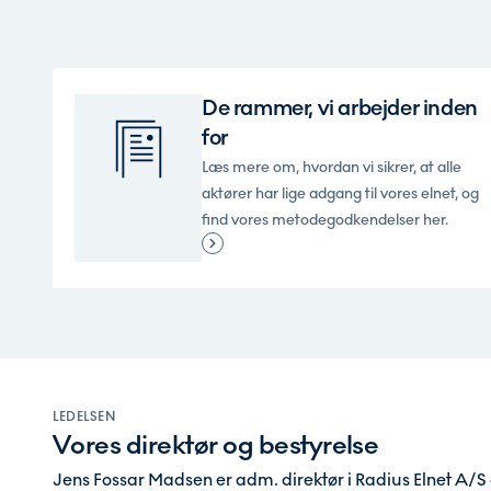
De rammer, vi arbejder inden
for
Læs mere om, hvordan vi sikrer, at alle
aktører har lige adgang til vores elnet, og
find vores metodegodkendelser her.
LEDELSEN
Vores direktør og bestyrelse
Jens Fossar Madsen er adm. direktør i Radius Elnet A/S