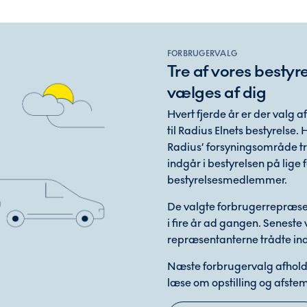
FORBRUGERVALG
Tre af vores best
vælges af dig
Hvert fjerde år er der valg 
til Radius Elnets bestyrelse.
Radius’ forsyningsområde t
indgår i bestyrelsen på lige
bestyrelsesmedlemmer.
De valgte forbrugerrepræsen
i fire år ad gangen. Seneste 
repræsentanterne trådte ind 
Næste forbrugervalg afholde
læse om opstilling og afstem